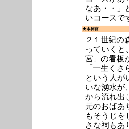
なあ・・」
いコースで
★水神宮
２１世紀の
っていくと
宮」の看板
「一生くさ
という人が
いな湧水が
から流れ出
元のおばあ
もそうじを
さな祠もあ