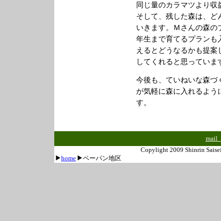
同じ量のカラマツより収
そして、残した森は、ど
いきます。Ｍさんの森の
年生まで育てるプランも
えるとどうなるかも提案
してくれると思っていま
今後も、ていねいな森づ
が気軽に森に入れるよう
す。
mail 
Copylight 2009 Shinrin Sais
home
ペーパン地区