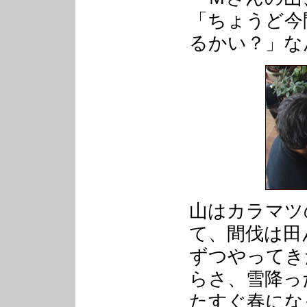
「ちょうど今
るかい？」な
山はカラマツ
て、間伐は田
ずつやってき
らさ、雪降っ
たすぐ春にな