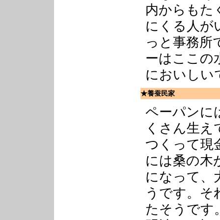
内からもた
にくる人が
っと事務所
ーはここの
においしい
★養蚕民家
ペーパンに
くさん生え
つくって現
には桑の木
になって、
うです。そ
たそうです