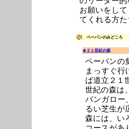
のリーダー的
お願いをして
てくれる方た
ペーパンのみどころ
★２１世紀の森
ペーパンの
まっすぐ行
ば道立２１
世紀の森は
バンガロー
るい芝生が
森には、い
コースがあ