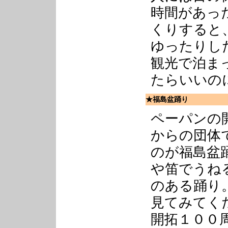
時間があっ
くりすると
ゆったりし
観光で泊ま
たらいいの
★福島盆踊り
ペーパンの
からの団体
のが福島盆
や笛でうね
のある踊り
見てみてく
開拓１００