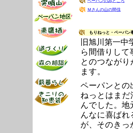
ペーパンのみどころ
Ｍさんの山の間伐
もりねっと・ペーパン
旧旭川第一中
ら間借りして
とのつながり
ます。
ペーパンとの
ねっとはまだ
んでした。地
んなに喜ばれ
が、そのきっ