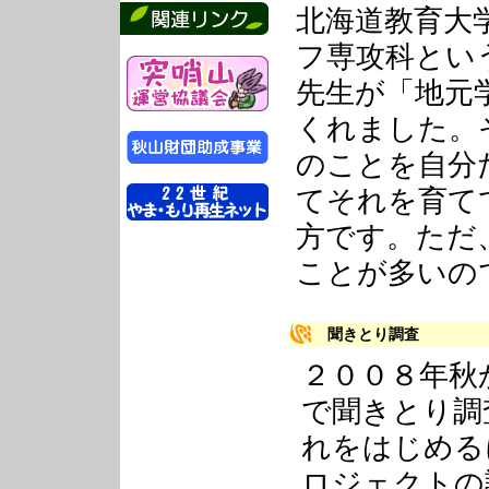
北海道教育大
フ専攻科とい
先生が「地元
くれました。
のことを自分
てそれを育て
方です。ただ
ことが多いの
聞きとり調査
２００８年秋
で聞きとり調
れをはじめる
ロジェクトの