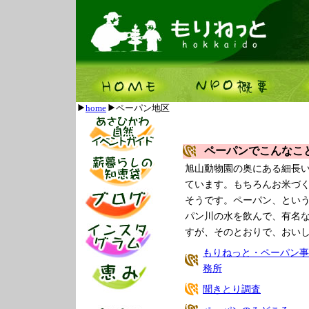
home
ペーパン地区
ペーパンでこんなこ
旭山動物園の奥にある細長
ています。もちろんお米づ
そうです。ペーパン、とい
パン川の水を飲んで、有名
すが、そのとおりで、おい
もりねっと・ペーパン事
務所
聞きとり調査